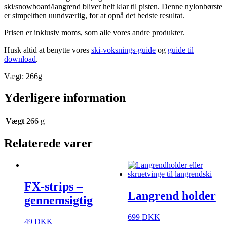
ski/snowboard/langrend bliver helt klar til pisten. Denne nylonbørste
er simpelthen uundværlig, for at opnå det bedste resultat.
Prisen er inklusiv moms, som alle vores andre produkter.
Husk altid at benytte vores
ski-voksnings-guide
og
guide til
download
.
Vægt: 266g
Yderligere information
Vægt
266 g
Relaterede varer
FX-strips –
Langrend holder
gennemsigtig
699
DKK
49
DKK