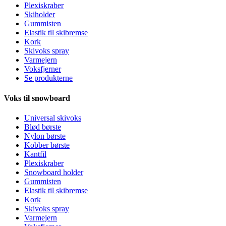
Plexiskraber
Skiholder
Gummisten
Elastik til skibremse
Kork
Skivoks spray
Varmejern
Voksfjerner
Se produkterne
Voks til snowboard
Universal skivoks
Blød børste
Nylon børste
Kobber børste
Kantfil
Plexiskraber
Snowboard holder
Gummisten
Elastik til skibremse
Kork
Skivoks spray
Varmejern