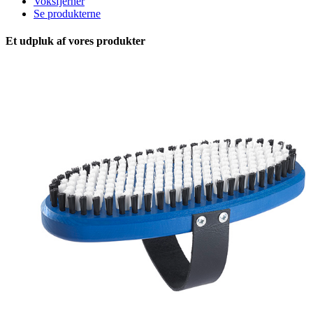
Voksfjerner
Se produkterne
Et udpluk af vores produkter