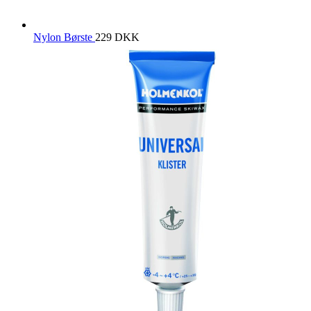
Nylon Børste
229
DKK