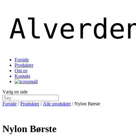
Forside
Produkter
Om os
Kontakt
Vælg en side
Forside
/
Produkter
/
Alle produkter
/ Nylon Børste
Nylon Børste