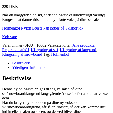
229
DKK
Når du klargører dine ski, er denne børste et uundværligt værktøj.
Bruges til at danne ridser i den nytilførte voks på dine skisåler.
Holmenkol Nylon Børste kan købes på Skisport.dk
Køb vare
Varenummer (SKU):
10002
Varekategorier:
Alle produkter
,
Reparation af sål
,
Klargøring af ski
,
Klargøring af langrend
,
Klargøring af snowboard
Tag:
Holmenkol
Beskrivelse
Yderligere information
Beskrivelse
Denne nylon børste bruges til at give sålen på dine
ski/snowboard/langrend langsgående ‘ridser’, efter at du har vokset
dem.
Når du bruger nylonbørsten på dine ny-voksede
ski/snowboard/langrend, får sålen ‘ridser’, så der kan komme luft
ind imellem sålen og sneen, og derved bliver dine