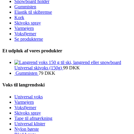
Snowboard holder
Gummisten
Elastik til skibremse
Kork
Skivoks spray
Varmejern
Voksfjerner
Se produkterne
Et udpluk af vores produkter
Universal skivoks (150g)
99
DKK
Gummisten
79
DKK
Voks til langrendsski
Universal voks
Varmejern
Voksfjerner
Skivoks spray
Tape til afmærkning
Universal klister
Nylon børste