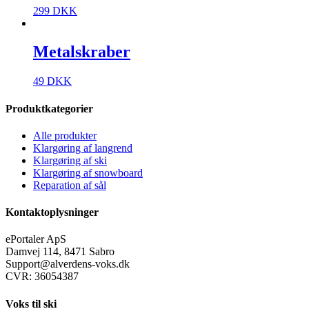
299
DKK
Metalskraber
49
DKK
Produktkategorier
Alle produkter
Klargøring af langrend
Klargøring af ski
Klargøring af snowboard
Reparation af sål
Kontaktoplysninger
ePortaler ApS
Damvej 114, 8471 Sabro
Support@alverdens-voks.dk
CVR: 36054387
Voks til ski