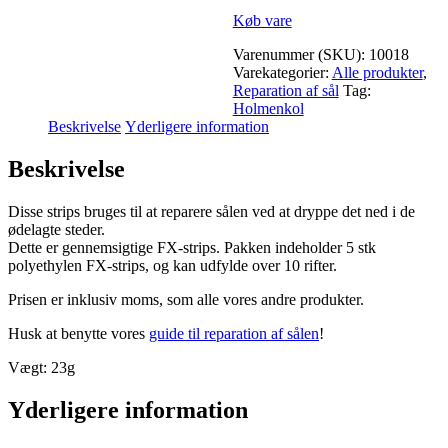
Køb vare
Varenummer (SKU):
10018
Varekategorier:
Alle produkter
,
Reparation af sål
Tag:
Holmenkol
Beskrivelse
Yderligere information
Beskrivelse
Disse strips bruges til at reparere sålen ved at dryppe det ned i de
ødelagte steder.
Dette er gennemsigtige FX-strips. Pakken indeholder 5 stk
polyethylen FX-strips, og kan udfylde over 10 rifter.
Prisen er inklusiv moms, som alle vores andre produkter.
Husk at benytte vores
guide til reparation af sålen
!
Vægt: 23g
Yderligere information