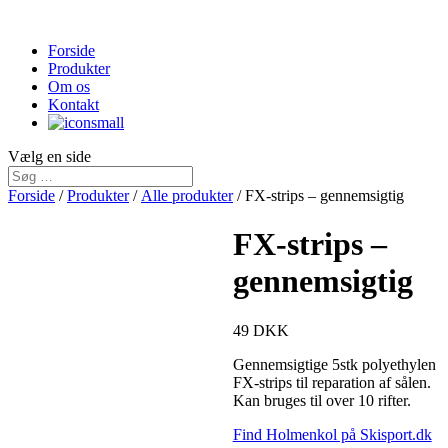
Forside
Produkter
Om os
Kontakt
Vælg en side
Forside
/
Produkter
/
Alle produkter
/ FX-strips – gennemsigtig
FX-strips –
gennemsigtig
49
DKK
Gennemsigtige 5stk polyethylen
FX-strips til reparation af sålen.
Kan bruges til over 10 rifter.
Find Holmenkol på Skisport.dk