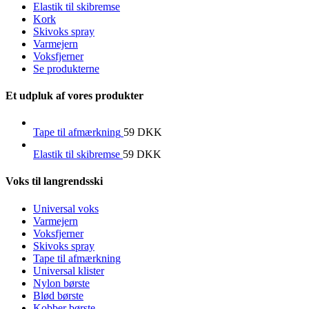
Elastik til skibremse
Kork
Skivoks spray
Varmejern
Voksfjerner
Se produkterne
Et udpluk af vores produkter
Tape til afmærkning
59
DKK
Elastik til skibremse
59
DKK
Voks til langrendsski
Universal voks
Varmejern
Voksfjerner
Skivoks spray
Tape til afmærkning
Universal klister
Nylon børste
Blød børste
Kobber børste